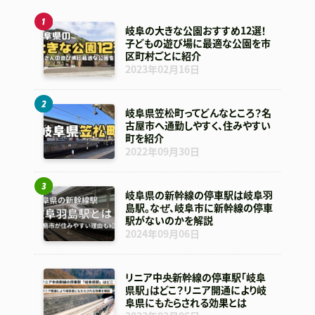
岐阜の大きな公園おすすめ12選！
子どもの遊び場に最適な公園を市
区町村ごとに紹介
2023年02月16日
岐阜県笠松町ってどんなところ？名
古屋市へ通勤しやすく、住みやすい
町を紹介
2022年09月30日
岐阜県の新幹線の停車駅は岐阜羽
島駅。なぜ、岐阜市に新幹線の停車
駅がないのかを解説
2024年09月06日
リニア中央新幹線の停車駅「岐阜
県駅」はどこ？リニア開通により岐
阜県にもたらされる効果とは