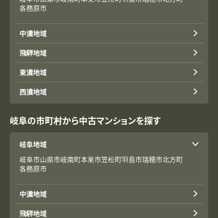
各務原市
中濃地域
飛騨地域
東濃地域
西濃地域
岐阜の市町村から中古マンションを探す
岐阜地域
岐阜市
山県市
岐南町
本巣市
笠松町
羽島市
瑞穂市
北方町
各務原市
中濃地域
飛騨地域