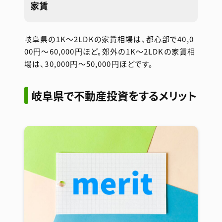
家賃
岐阜県の1K〜2LDKの家賃相場は、都心部で40,0
00円〜60,000円ほど。郊外の1K〜2LDKの家賃相
場は、30,000円〜50,000円ほどです。
岐阜県で不動産投資をするメリット