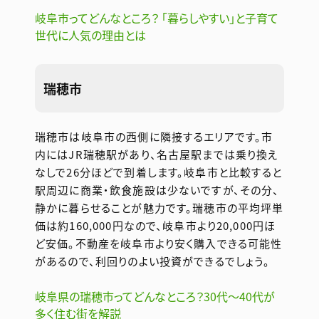
岐阜市ってどんなところ？ 「暮らしやすい」と子育て
世代に人気の理由とは
瑞穂市
瑞穂市は岐阜市の西側に隣接するエリアです。市
内にはJR瑞穂駅があり、名古屋駅までは乗り換え
なしで26分ほどで到着します。岐阜市と比較すると
駅周辺に商業・飲食施設は少ないですが、その分、
静かに暮らせることが魅力です。瑞穂市の平均坪単
価は約160,000円なので、岐阜市より20,000円ほ
ど安価。不動産を岐阜市より安く購入できる可能性
があるので、利回りのよい投資ができるでしょう。
岐阜県の瑞穂市ってどんなところ？30代〜40代が
多く住む街を解説