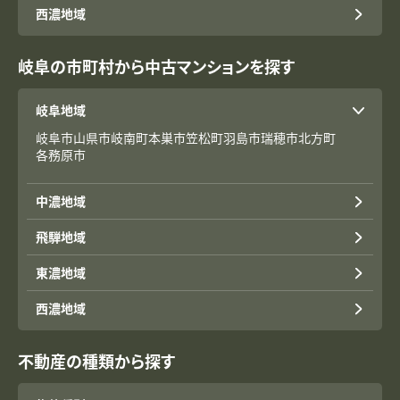
西濃地域
岐阜の市町村から中古マンションを探す
岐阜地域
岐阜市
山県市
岐南町
本巣市
笠松町
羽島市
瑞穂市
北方町
各務原市
中濃地域
飛騨地域
東濃地域
西濃地域
不動産の種類から探す