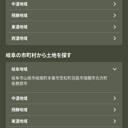
中濃地域
飛騨地域
東濃地域
西濃地域
岐阜の市町村から土地を探す
岐阜地域
岐阜市
山県市
岐南町
本巣市
笠松町
羽島市
瑞穂市
北方町
各務原市
中濃地域
飛騨地域
東濃地域