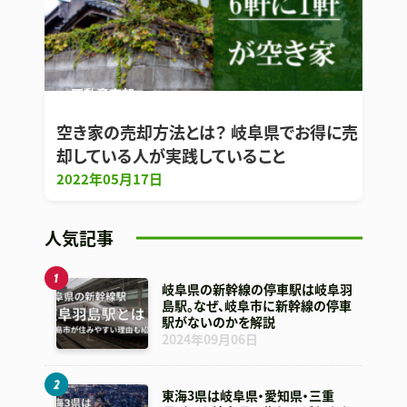
不動産売却
空き家の売却方法とは？ 岐阜県でお得に売
却している人が実践していること
2022年05月17日
人気記事
岐阜県の新幹線の停車駅は岐阜羽
島駅。なぜ、岐阜市に新幹線の停車
駅がないのかを解説
2024年09月06日
東海3県は岐阜県・愛知県・三重