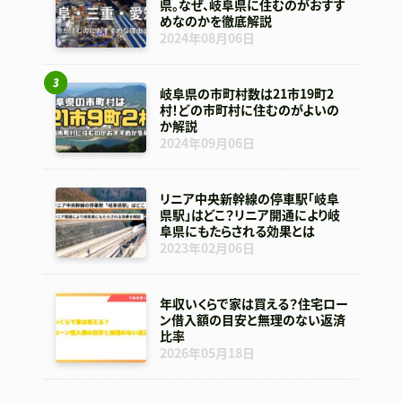
県。なぜ、岐阜県に住むのがおすす
めなのかを徹底解説
2024年08月06日
岐阜県の市町村数は21市19町2
村！どの市町村に住むのがよいの
か解説
2024年09月06日
リニア中央新幹線の停車駅「岐阜
県駅」はどこ？リニア開通により岐
阜県にもたらされる効果とは
2023年02月06日
年収いくらで家は買える？住宅ロー
ン借入額の目安と無理のない返済
比率
2026年05月18日