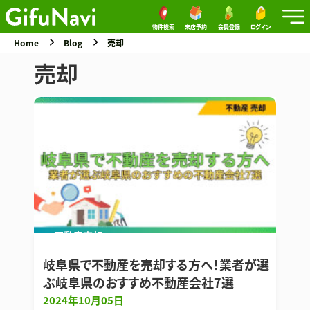
物件検索
来店予約
会員登録
ログイン
Home
Blog
売却
売却
不動産売却
岐阜県で不動産を売却する方へ！業者が選
ぶ岐阜県のおすすめ不動産会社7選
2024年10月05日