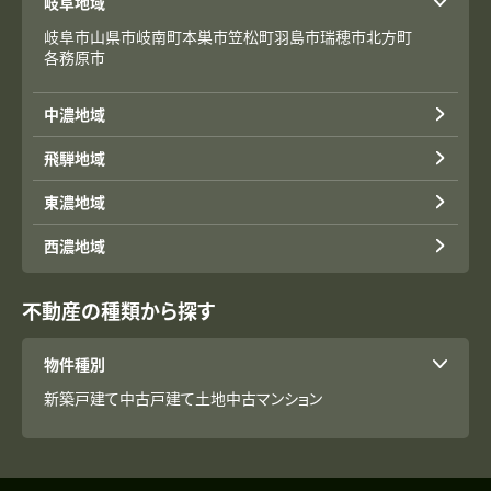
岐阜地域
岐阜市
山県市
岐南町
本巣市
笠松町
羽島市
瑞穂市
北方町
各務原市
中濃地域
飛騨地域
東濃地域
西濃地域
不動産の種類から探す
物件種別
新築戸建て
中古戸建て
土地
中古マンション