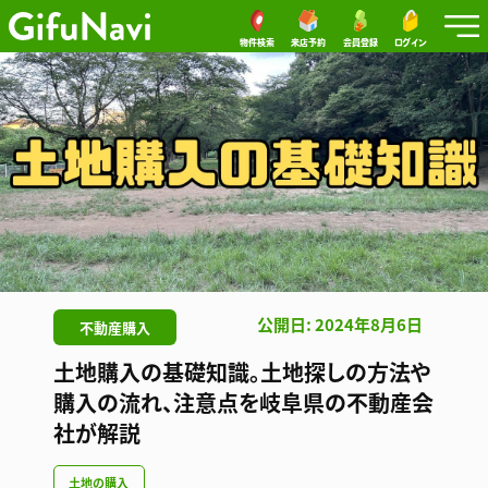
物件検索
来店予約
会員登録
ログイン
公開日: 2024年8月6日
不動産購入
土地購入の基礎知識。土地探しの方法や
購入の流れ、注意点を岐阜県の不動産会
社が解説
土地の購入