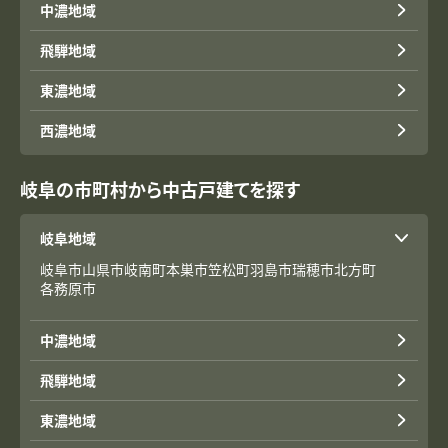
中濃地域
飛騨地域
東濃地域
西濃地域
岐阜の市町村から中古戸建てを探す
岐阜地域
岐阜市
山県市
岐南町
本巣市
笠松町
羽島市
瑞穂市
北方町
各務原市
中濃地域
飛騨地域
東濃地域