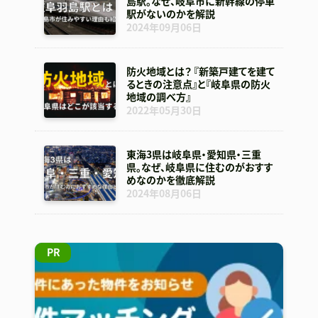
島駅。なぜ、岐阜市に新幹線の停車
駅がないのかを解説
2024年09月06日
防火地域とは？ 『新築戸建てを建て
るときの注意点』と『岐阜県の防火
地域の調べ方』
2022年05月30日
東海3県は岐阜県・愛知県・三重
県。なぜ、岐阜県に住むのがおすす
めなのかを徹底解説
2024年08月06日