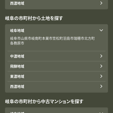
西濃地域
岐阜の市町村から土地を探す
岐阜地域
岐阜市
山県市
岐南町
本巣市
笠松町
羽島市
瑞穂市
北方町
各務原市
中濃地域
飛騨地域
東濃地域
西濃地域
岐阜の市町村から中古マンションを探す