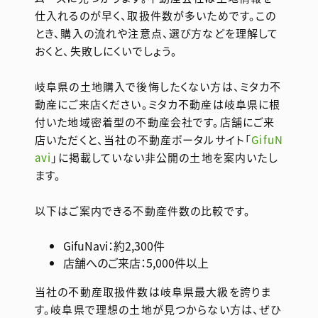
仕入れるのが早く、取扱件数が多いためです。この
とき、購入の流れや注意点、選び方などを理解して
おくと、失敗しにくいでしょう。
岐阜県の土地購入で後悔したくない方は、ミタカ不
動産にご来店ください。ミタカ不動産は岐阜県に根
付いた地域密着型の不動産会社です。店舗にご来
店いただくと、当社の不動産ポータルサイト「
GifuN
avi
」に掲載していない非公開の土地を案内いたし
ます。
以下はご案内できる不動産件数の比較です。
GifuNavi：約2,300件
店舗へのご来店：5,000件以上
当社の不動産取扱件数は岐阜県最大級を誇りま
す。岐阜県で理想の土地が見つからない方は、ぜひ