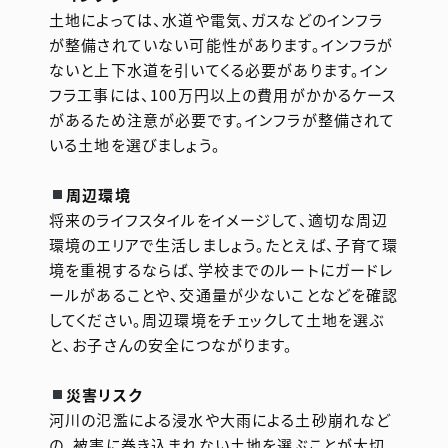
土地によっては、水道や電気、ガスなどのインフラ
が整備されていない可能性があります。インフラが
ないと上下水道を引いてくる必要があります。イン
フラ工事には、100万円以上の費用がかかるケース
があるため注意が必要です。インフラが整備されて
いる土地を選びましょう。
周辺環境
将来のライフスタイルをイメージして、適切な周辺
環境のエリアで生活しましょう。たとえば、子育て環
境を重視するならば、学校までのルートにガードレ
ールがあることや、交通量が少ないことなどを確認
してください。周辺環境をチェックして土地を選ぶ
と、お子さんの安全につながります。
災害リスク
河川の氾濫による浸水や大雨による土砂崩れなど
の、被害に巻き込まれない土地を選ぶことが大切