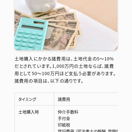
土地購入にかかる諸費用は、土地代金の5〜10%
だとされています。1,000万円の土地ならば、諸費
用として50〜100万円ほど支払う必要があります。
諸費用の項目は、以下の通りです。
タイミング
諸費用
土地購入時
仲介手数料
手付金
印紙税
登記費用 （司法書士の報酬、登録免許税）