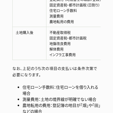
固定資産税・都市計画税（日割り）
住宅ローン手数料
測量費用
農地転用の費用
土地購入後
不動産取得税
固定資産税・都市計画税
地盤改良費用
解体費用
インフラ工事費用
なお、上記のうち次の項目の支払いは条件次第で
必要になります。
住宅ローン手数料：住宅ローンを借り入れる
場合
測量費用：土地の境界線が明確でない場合
農地転用の費用：登記簿の地目が「畑」や「田」
などの場合