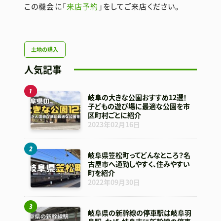
この機会に「
来店予約
」をしてご来店ください。
土地の購入
人気記事
岐阜の大きな公園おすすめ12選！
子どもの遊び場に最適な公園を市
区町村ごとに紹介
2023年02月16日
岐阜県笠松町ってどんなところ？名
古屋市へ通勤しやすく、住みやすい
町を紹介
2022年09月30日
岐阜県の新幹線の停車駅は岐阜羽