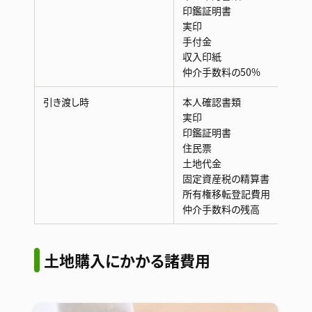
印鑑証明書
実印
手付金
収入印紙
仲介手数料の50%
引き渡し時
本人確認書類
実印
印鑑証明書
住民票
土地代金
固定資産税の精算書
所有権移転登記費用
仲介手数料の残高
土地購入にかかる諸費用