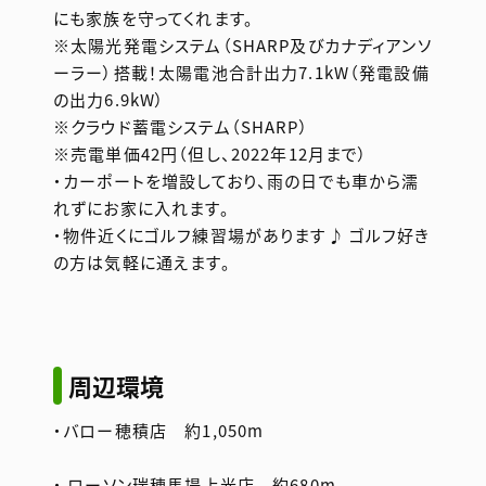
にも家族を守ってくれます。
※太陽光発電システム（SHARP及びカナディアンソ
ーラー）搭載！太陽電池合計出力7.1kW（発電設備
の出力6.9kW）
※クラウド蓄電システム（SHARP）
※売電単価42円（但し、2022年12月まで）
・カーポートを増設しており、雨の日でも車から濡
れずにお家に入れます。
・物件近くにゴルフ練習場があります♪ ゴルフ好き
の方は気軽に通えます。
周辺環境
・バロー穂積店 約1,050m
・ ローソン瑞穂馬場上光店 約680m