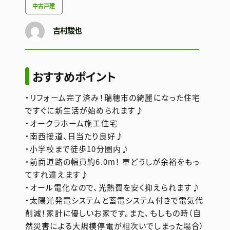
中古戸建
吉村駿也
おすすめポイント
・リフォーム完了済み！瑞穂市の綺麗になった住宅
ですぐに新生活が始められます♪
・オークラホーム施工住宅
・南西接道、日当たり良好♪
・小学校まで徒歩10分圏内♪
・前面道路の幅員約6.0m！ 車どうしが余裕をもっ
てすれ違えます♪
・オール電化なので、光熱費を安く抑えられます♪
・太陽光発電システムと蓄電システム付きで電気代
削減！家計に優しいお家です。また、もしもの時（自
然災害による大規模停電が相次いでしまった場合）