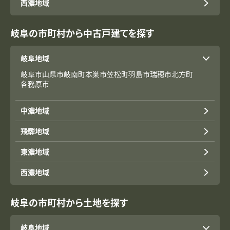
西濃地域
岐阜の市町村から中古戸建てを探す
岐阜地域
岐阜市
山県市
岐南町
本巣市
笠松町
羽島市
瑞穂市
北方町
各務原市
中濃地域
飛騨地域
東濃地域
西濃地域
岐阜の市町村から土地を探す
岐阜地域