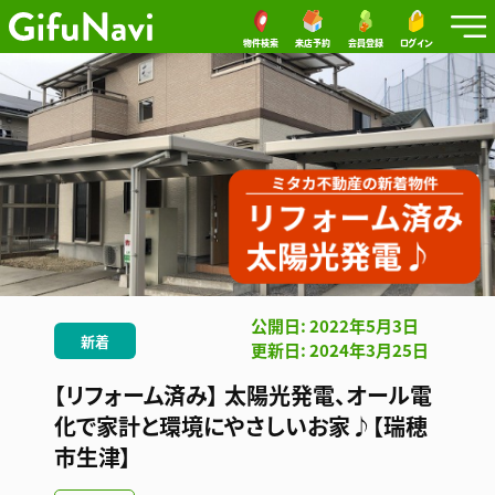
物件検索
来店予約
会員登録
ログイン
公開日: 2022年5月3日
新着
更新日: 2024年3月25日
【リフォーム済み】 太陽光発電、オール電
化で家計と環境にやさしいお家♪【瑞穂
市生津】