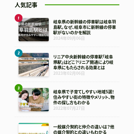
人気記事
岐阜県の新幹線の停車駅は岐阜羽
島駅。なぜ、岐阜市に新幹線の停車
駅がないのかを解説
2024年09月06日
リニア中央新幹線の停車駅「岐阜
県駅」はどこ？リニア開通により岐
阜県にもたらされる効果とは
2023年02月06日
岐阜県で子育てしやすい地域5選！
住みやすい街の特徴やメリット、物
件の探し方もわかる
2022年07月27日
一般媒介契約と仲介の違いは？他
の媒介契約との違いもわかる