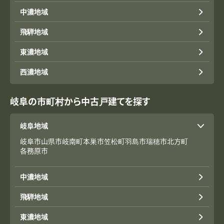
中濃地域
飛騨地域
東濃地域
西濃地域
岐阜の市町村から中古戸建てを探す
岐阜地域
岐阜市
山県市
岐南町
本巣市
笠松町
羽島市
瑞穂市
北方町
各務原市
中濃地域
飛騨地域
東濃地域