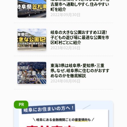
古屋市へ通勤しやすく、住みやすい
町を紹介
2022年09月30日
岐阜の大きな公園おすすめ12選！
子どもの遊び場に最適な公園を市
区町村ごとに紹介
2023年02月16日
東海3県は岐阜県・愛知県・三重
県。なぜ、岐阜県に住むのがおすす
めなのかを徹底解説
2024年08月06日