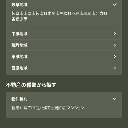
岐阜地域
岐阜市
山県市
岐南町
本巣市
笠松町
羽島市
瑞穂市
北方町
各務原市
中濃地域
飛騨地域
東濃地域
西濃地域
不動産の種類から探す
物件種別
新築戸建て
中古戸建て
土地
中古マンション