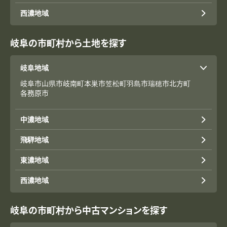
西濃地域
岐阜の市町村から土地を探す
岐阜地域
岐阜市
山県市
岐南町
本巣市
笠松町
羽島市
瑞穂市
北方町
各務原市
中濃地域
飛騨地域
東濃地域
西濃地域
岐阜の市町村から中古マンションを探す