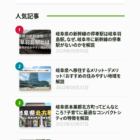
人気記事
岐阜県の新幹線の停車駅は岐阜羽
島駅。なぜ、岐阜市に新幹線の停車
駅がないのかを解説
2024年09月06日
岐阜県へ移住するメリット・デメリ
ット！おすすめの住みやすい地域を
解説
2022年08月31日
岐阜県本巣郡北方町ってどんなと
ころ？子育てに最適なコンパクトシ
ティの特徴を解説
2023年02月07日