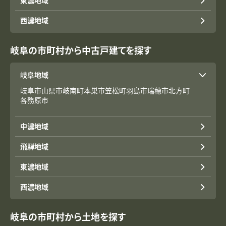
東濃地域
西濃地域
岐阜の市町村から中古戸建てを探す
岐阜地域
岐阜市
山県市
岐南町
本巣市
笠松町
羽島市
瑞穂市
北方町
各務原市
中濃地域
飛騨地域
東濃地域
西濃地域
岐阜の市町村から土地を探す