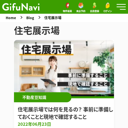
物件検索
来店予約
会員登録
ログイン
Home
Blog
住宅展示場
住宅展示場
不動産豆知識
住宅展示場では何を見るの？ 事前に準備し
ておくことと現地で確認すること
2022年06月23日