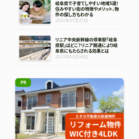
岐阜県で子育てしやすい地域5選！
住みやすい街の特徴やメリット、物
件の探し方もわかる
2022年07月27日
リニア中央新幹線の停車駅「岐阜
県駅」はどこ？リニア開通により岐
阜県にもたらされる効果とは
2023年02月06日