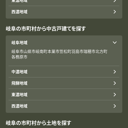
東濃地域
西濃地域
岐阜の市町村から中古戸建てを探す
岐阜地域
岐阜市
山県市
岐南町
本巣市
笠松町
羽島市
瑞穂市
北方町
各務原市
中濃地域
飛騨地域
東濃地域
西濃地域
岐阜の市町村から土地を探す