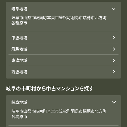
岐阜地域
岐阜市
山県市
岐南町
本巣市
笠松町
羽島市
瑞穂市
北方町
各務原市
中濃地域
飛騨地域
東濃地域
西濃地域
岐阜の市町村から中古マンションを探す
岐阜地域
岐阜市
山県市
岐南町
本巣市
笠松町
羽島市
瑞穂市
北方町
各務原市