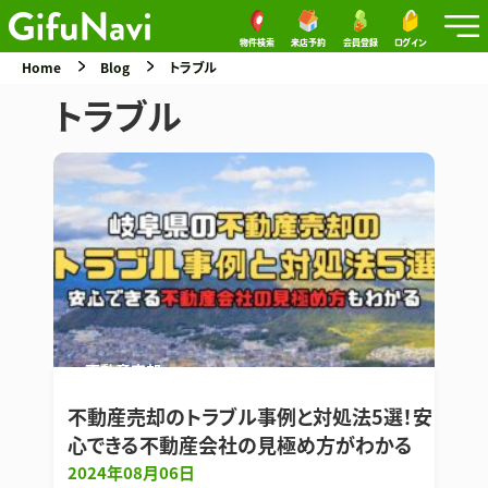
物件検索
来店予約
会員登録
ログイン
Home
Blog
トラブル
トラブル
不動産売却
不動産売却のトラブル事例と対処法5選！安
心できる不動産会社の見極め方がわかる
2024年08月06日