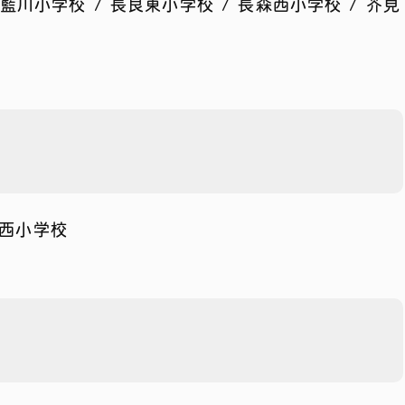
 藍川小学校 / 長良東小学校 / 長森西小学校 / 芥見
立西小学校