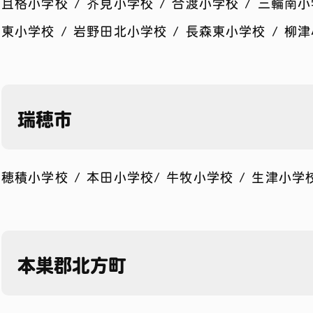
且格小学校 / 芥見小学校 / 合渡小学校 / 三輪南小
東小学校 / 岩野田北小学校 / 長森東小学校 / 柳
瑞穂市
穂積小学校 / 本田小学校/ 牛牧小学校 / 生津小
本巣郡北方町