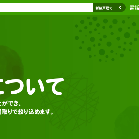
電話相
新築戸建て
について
ができ、
取りで絞り込めます。