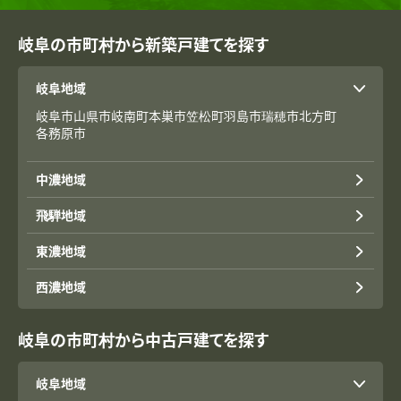
岐阜の市町村から新築戸建てを探す
岐阜地域
岐阜市
山県市
岐南町
本巣市
笠松町
羽島市
瑞穂市
北方町
各務原市
中濃地域
飛騨地域
東濃地域
西濃地域
岐阜の市町村から中古戸建てを探す
岐阜地域