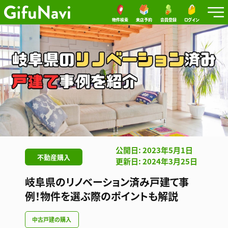
物件検索
来店予約
会員登録
ログイン
公開日: 2023年5月1日
不動産購入
更新日: 2024年3月25日
岐阜県のリノベーション済み戸建て事
例！物件を選ぶ際のポイントも解説
中古戸建の購入