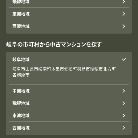
飛騨地域
東濃地域
西濃地域
岐阜の市町村から中古マンションを探す
岐阜地域
岐阜市
山県市
岐南町
本巣市
笠松町
羽島市
瑞穂市
北方町
各務原市
中濃地域
飛騨地域
東濃地域
西濃地域