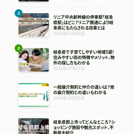
リニア中央新幹線の停車駅「岐阜
県駅」はどこ？リニア開通により岐
阜県にもたらされる効果とは
2023年02月06日
岐阜県で子育てしやすい地域5選！
住みやすい街の特徴やメリット、物
件の探し方もわかる
2022年07月27日
一般媒介契約と仲介の違いは？他
の媒介契約との違いもわかる
2024年10月05日
岐阜県郡上市ってどんなところ？シ
ョッピング施設や観光スポット、不
動産を紹介