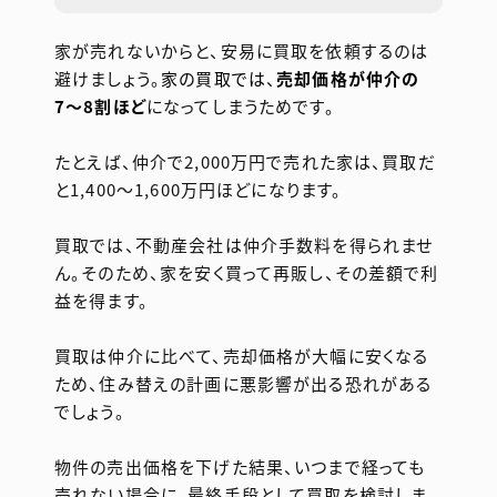
家が売れないからと、安易に買取を依頼するのは
避けましょう。
家の買取では、
売却価格が仲介の
7〜8割ほど
になってしまうためです。
たとえば、仲介で2,000万円で売れた家は、買取だ
と1,400〜1,600万円ほどになります。
買取では、不動産会社は仲介手数料を得られませ
ん。そのため、家を安く買って再販し、その差額で利
益を得ます。
買取は仲介に比べて、売却価格が大幅に安くなる
ため、住み替えの計画に悪影響が出る恐れがある
でしょう。
物件の売出価格を下げた結果、いつまで経っても
売れない場合に、最終手段として買取を検討しま