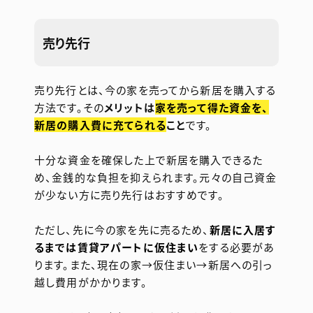
売り先行
売り先行とは、今の家を売ってから新居を購入する
方法です。その
メリットは
家を売って得た資金を、
新居の購入費に充てられる
こと
です。
十分な資金を確保した上で新居を購入できるた
め、金銭的な負担を抑えられます。元々の自己資金
が少ない方に売り先行はおすすめです。
ただし、先に今の家を先に売るため、
新居に入居す
るまでは賃貸アパートに仮住まい
をする必要があ
ります。また、現在の家→仮住まい→新居への引っ
越し費用がかかります。