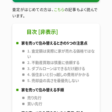
査定がはじめての方は、
こちら
の記事もよく読んで
います。
目次
[
非表示
]
家を売って住み替えるときの5つの注意点
1. 査定額は実際に家が売れる価格ではな
い
2. 不動産買取は慎重に依頼する
3. ダブルローンはできるだけ避ける
4. 仮住まいと引っ越しの費用がかかる
5. 売却益の高さを最優先しない
家を売って住み替える手順
売り先行
買い先行