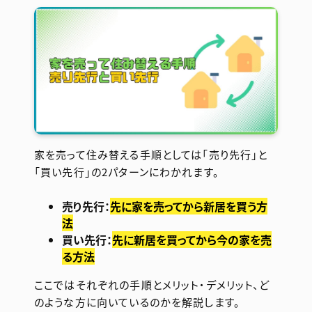
家を売って住み替える手順としては「売り先行」と
「買い先行」の2パターンにわかれます。
売り先行：
先に家を売ってから新居を買う方
法
買い先行：
先に新居を買ってから今の家を売
る方法
ここではそれぞれの手順とメリット・デメリット、ど
のような方に向いているのかを解説します。