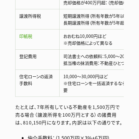
売却価格が400万円超：（売却価格×3%
譲渡所得税
短期譲渡所得（所有年数が5年以下）：譲渡
長期譲渡所得（所有年数が5年超）：譲渡所
印紙税
おおむね10,000円ほど
※売却価格によって異なる
登記費用
司法書士への依頼料：5,000〜20,000円
抵当権の抹消費用：不動産ひとつにつき1,
住宅ローンの返済
10,000〜30,000円ほど
手数料
※住宅ローンを一括返済するならば手
要
たとえば、7年所有している不動産を1,500万円で
売る場合（譲渡所得を100万円とする）の諸費用
は、810,150円になります。内訳は以下の通りです。
仲介手数料：（1,500万円×3%+6万円）