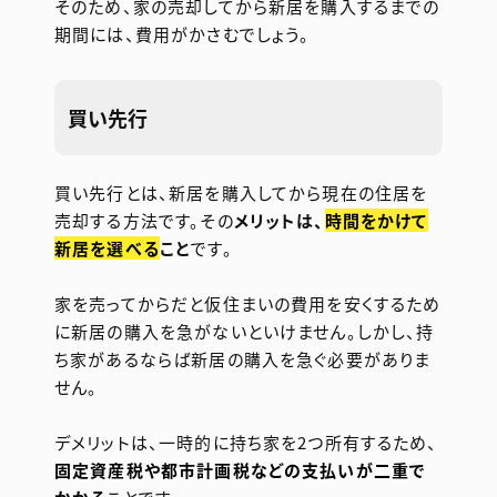
そのため、家の売却してから新居を購入するまでの
期間には、費用がかさむでしょう。
買い先行
買い先行とは、新居を購入してから現在の住居を
売却する方法です。その
メリットは、
時間をかけて
新居を選べる
こと
です。
家を売ってからだと仮住まいの費用を安くするため
に新居の購入を急がないといけません。しかし、持
ち家があるならば新居の購入を急ぐ必要がありま
せん。
デメリットは、一時的に持ち家を2つ所有するため、
固定資産税や都市計画税などの支払いが二重で