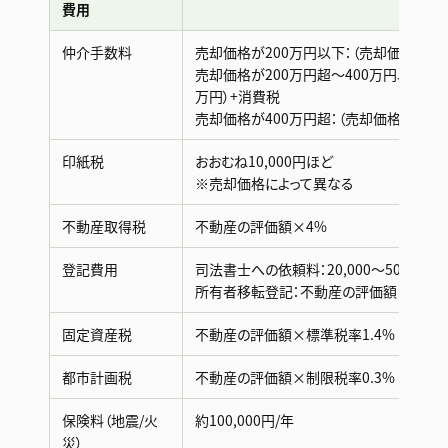
費用
仲介手数料
売却価格が200万円以下：（売却価格×5%
売却価格が200万円超〜400万円以下：（
万円）+消費税
売却価格が400万円超：（売却価格×3%+
印紙税
おおむね10,000円ほど
※売却価格によって異なる
不動産取得税
不動産の評価額×4%
登記費用
司法書士への依頼料：20,000〜50,000円
所有者移転登記：不動産の評価額×0.4〜
固定資産税
不動産の評価額×標準税率1.4%
都市計画税
不動産の評価額×制限税率0.3%
保険料（地震/火
約100,000円/年
災）