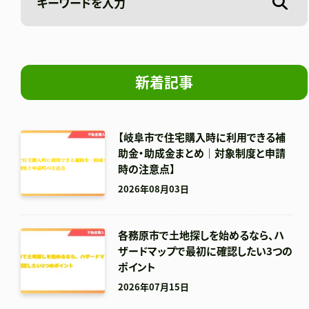
新着記事
【岐阜市で住宅購入時に利用できる補
助金・助成金まとめ｜対象制度と申請
時の注意点】
2026年08月03日
各務原市で土地探しを始めるなら、ハ
ザードマップで最初に確認したい3つの
ポイント
2026年07月15日