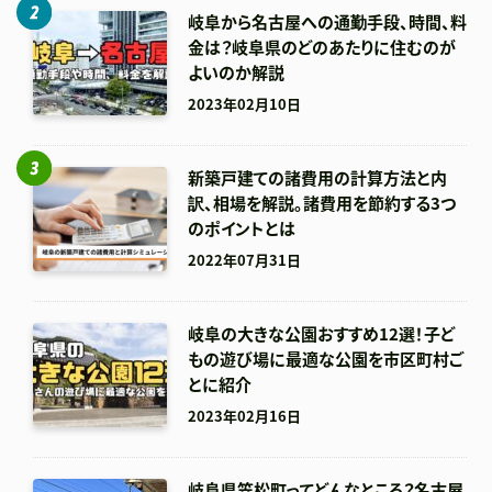
岐阜から名古屋への通勤手段、時間、料
金は？岐阜県のどのあたりに住むのが
よいのか解説
2023年02月10日
新築戸建ての諸費用の計算方法と内
訳、相場を解説。諸費用を節約する3つ
のポイントとは
2022年07月31日
岐阜の大きな公園おすすめ12選！子ど
もの遊び場に最適な公園を市区町村ご
とに紹介
2023年02月16日
岐阜県笠松町ってどんなところ？名古屋