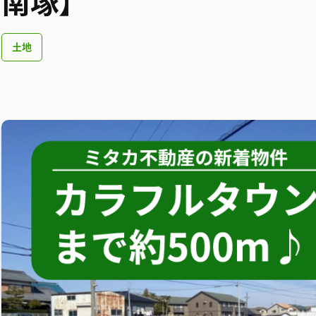
南塚】
土地