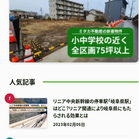
人気記事
リニア中央新幹線の停車駅「岐阜県駅」
はどこ？リニア開通により岐阜県にもた
らされる効果とは
2023年02月06日