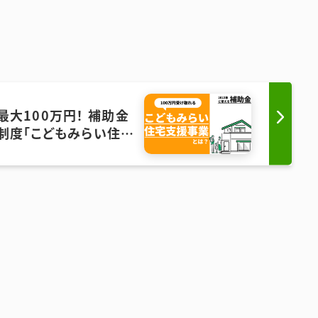
最大100万円！ 補助金
制度「こどもみらい住宅
支援事業」とは？