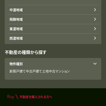
中濃地域
飛騨地域
東濃地域
西濃地域
不動産の種類から探す
物件種別
新築戸建て
中古戸建て
土地
中古マンション
Buy
不動産を購入される方へ