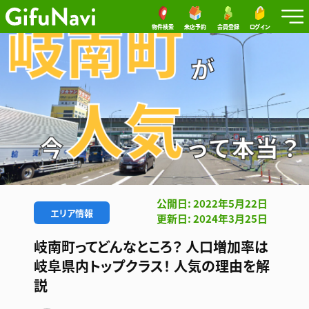
物件検索
来店予約
会員登録
ログイン
公開日: 2022年5月22日
エリア情報
更新日: 2024年3月25日
岐南町ってどんなところ？ 人口増加率は
岐阜県内トップクラス！ 人気の理由を解
説