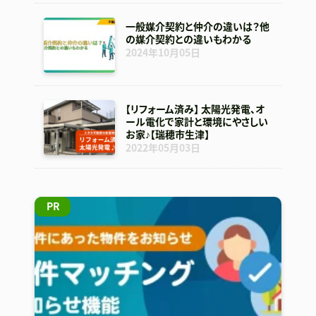
一般媒介契約と仲介の違いは？他
の媒介契約との違いもわかる
2024年10月05日
【リフォーム済み】 太陽光発電、オ
ール電化で家計と環境にやさしい
お家♪【瑞穂市生津】
2022年05月03日