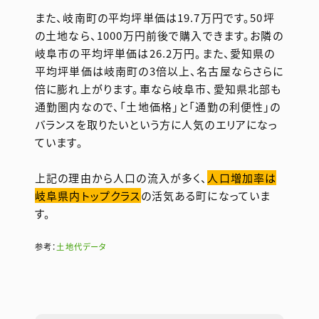
また、岐南町の平均坪単価は19.7万円です。50坪
の土地なら、1000万円前後で購入できます。お隣の
岐阜市の平均坪単価は26.2万円。また、愛知県の
平均坪単価は岐南町の3倍以上、名古屋ならさらに
倍に膨れ上がります。車なら岐阜市、愛知県北部も
通勤圏内なので、「土地価格」と「通勤の利便性」の
バランスを取りたいという方に人気のエリアになっ
ています。
上記の理由から人口の流入が多く、
人口増加率は
岐阜県内トップクラス
の活気ある町になっていま
す。
参考：
土地代データ