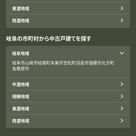
東濃地域
西濃地域
岐阜の市町村から中古戸建てを探す
岐阜地域
岐阜市
山県市
岐南町
本巣市
笠松町
羽島市
瑞穂市
北方町
各務原市
中濃地域
飛騨地域
東濃地域
西濃地域