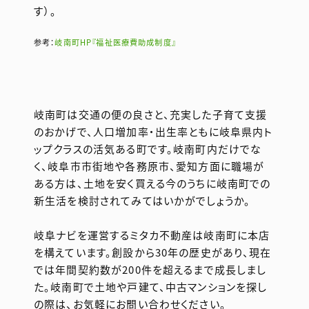
す）。
参考：
岐南町HP『福祉医療費助成制度』
岐南町は交通の便の良さと、充実した子育て支援
のおかげで、人口増加率・出生率ともに岐阜県内ト
ップクラスの活気ある町です。岐南町内だけでな
く、岐阜市市街地や各務原市、愛知方面に職場が
ある方は、土地を安く買える今のうちに岐南町での
新生活を検討されてみてはいかがでしょうか。
岐阜ナビを運営するミタカ不動産は岐南町に本店
を構えています。創設から30年の歴史があり、現在
では年間契約数が200件を超えるまで成長しまし
た。岐南町で土地や戸建て、中古マンションを探し
の際は、お気軽にお問い合わせください。