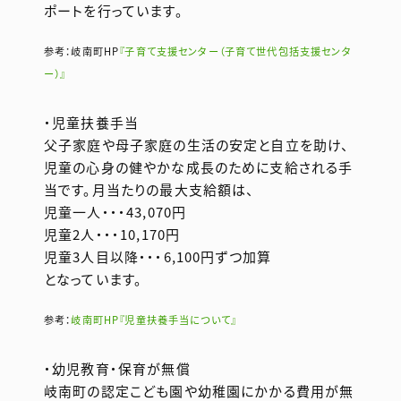
ポートを行っています。
参考：岐南町HP
『子育て支援センター（子育て世代包括支援センタ
ー）』
・児童扶養手当
父子家庭や母子家庭の生活の安定と自立を助け、
児童の心身の健やかな成長のために支給される手
当です。月当たりの最大支給額は、
児童一人・・・43,070円
児童2人・・・10,170円
児童3人目以降・・・6,100円ずつ加算
となっています。
参考：
岐南町HP『児童扶養手当について』
・幼児教育・保育が無償
岐南町の認定こども園や幼稚園にかかる費用が無