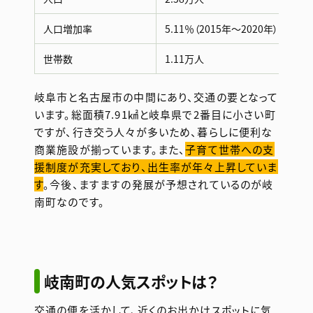
人口増加率
5.11％（2015年～2020年）
世帯数
1.11万人
岐阜市と名古屋市の中間にあり、交通の要となって
います。総面積7.91㎢と岐阜県で2番目に小さい町
ですが、行き交う人々が多いため、暮らしに便利な
商業施設が揃っています。また、
子育て世帯への支
援制度が充実しており、出生率が年々上昇していま
す
。今後、ますますの発展が予想されているのが岐
南町なのです。
岐南町の人気スポットは？
交通の便を活かして、近くのお出かけスポットに気