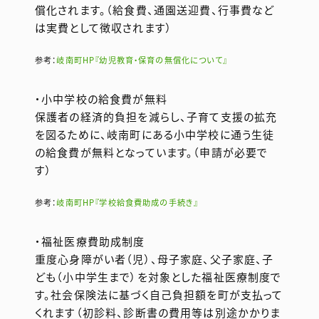
償化されます。（給食費、通園送迎費、行事費など
は実費として徴収されます）
参考：
岐南町HP『幼児教育・保育の無償化について』
・小中学校の給食費が無料
保護者の経済的負担を減らし、子育て支援の拡充
を図るために、岐南町にある小中学校に通う生徒
の給食費が無料となっています。（申請が必要で
す）
参考：
岐南町HP『学校給食費助成の手続き』
・福祉医療費助成制度
重度心身障がい者（児）、母子家庭、父子家庭、子
ども（小中学生まで）を対象とした福祉医療制度で
す。社会保険法に基づく自己負担額を町が支払って
くれます（初診料、診断書の費用等は別途かかりま