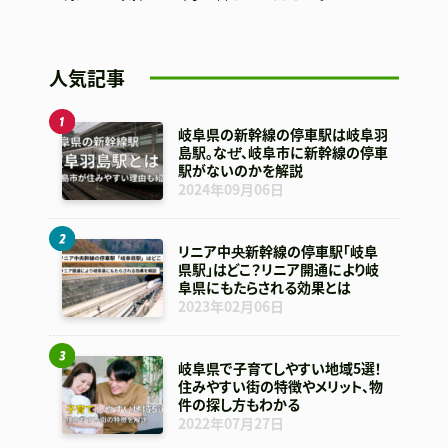
人気記事
岐阜県の新幹線の停車駅は岐阜羽
島駅。なぜ、岐阜市に新幹線の停車
駅がないのかを解説
2024年09月06日
リニア中央新幹線の停車駅「岐阜
県駅」はどこ？リニア開通により岐
阜県にもたらされる効果とは
2023年02月06日
岐阜県で子育てしやすい地域5選！
住みやすい街の特徴やメリット、物
件の探し方もわかる
2022年07月27日