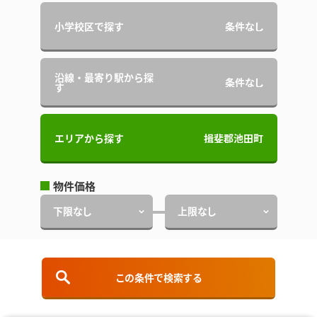
小学校区で探す
条件なし
沿線・最寄り駅から探
条件なし
す
エリアから探す
揖斐郡池田町
物件価格
下限なし
上限なし
建物面積
下限なし
上限なし
この条件で検索する
土地面積