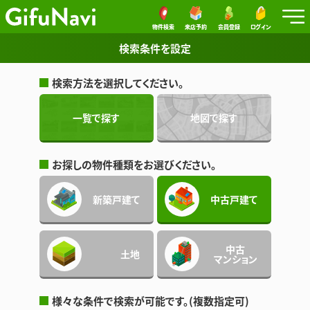
物件検索
来店予約
会員登録
ログイン
検索条件を設定
検索方法を選択してください。
一覧で探す
地図で探す
お探しの物件種類をお選びください。
新築戸建て
中古戸建て
中古
土地
マンション
様々な条件で検索が可能です。(複数指定可)