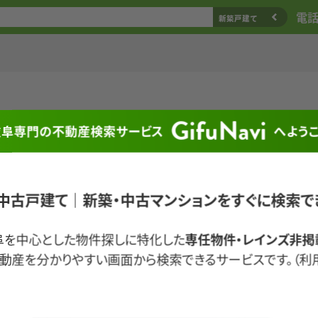
電話相
新築戸建て
GifuNavi
岐阜専門の不動産検索サービス
へよう
中古戸建て｜新築・中古マンションをすぐに検索で
阜を中心とした物件探しに特化した
専任物件・レインズ非掲
動産を分かりやすい画面から検索できるサービスです。（利