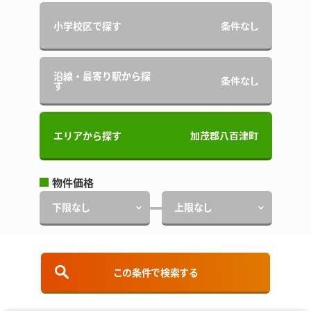
小学校区で探す
条件なし
沿線・最寄り駅から探
条件なし
す
エリアから探す
加茂郡八百津町
物件価格
下限なし
上限なし
建物面積
下限なし
上限なし
この条件で検索する
土地面積