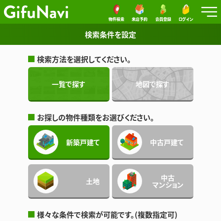
物件検索
来店予約
会員登録
ログイン
検索条件を設定
検索方法を選択してください。
一覧で探す
地図で探す
お探しの物件種類をお選びください。
新築戸建て
中古戸建て
中古
土地
マンション
様々な条件で検索が可能です。(複数指定可)