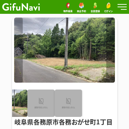
物件検索
来店予約
会員登録
ログイン
岐阜県各務原市各務おがせ町1丁目