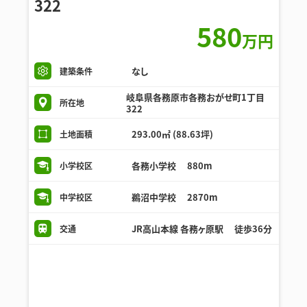
322
580
万円
なし
建築条件
岐阜県各務原市各務おがせ町1丁目
所在地
322
293.00㎡ (88.63坪)
土地面積
各務小学校 880m
小学校区
鵜沼中学校 2870m
中学校区
JR高山本線 各務ヶ原駅 徒歩36分
交通