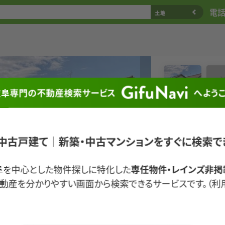
電話相
土地
GifuNavi
岐阜専門の不動産検索サービス
へよう
中古戸建て｜新築・中古マンションをすぐに検索で
阜を中心とした物件探しに特化した
専任物件・レインズ非掲
動産を分かりやすい画面から検索できるサービスです。（利
市
上
中
町
長
間
1
3
1
1