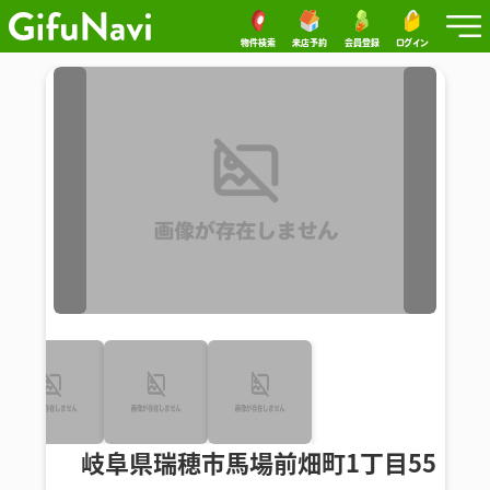
物件検索
来店予約
会員登録
ログイン
岐阜県瑞穂市馬場前畑町1丁目55