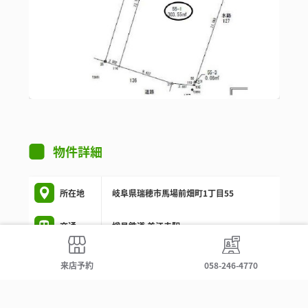
物件詳細
所在地
岐阜県瑞穂市馬場前畑町1丁目55
交通
樽見鉄道 美江寺駅
価格
1,680万円
来店予約
058-246-4770
他費用
-