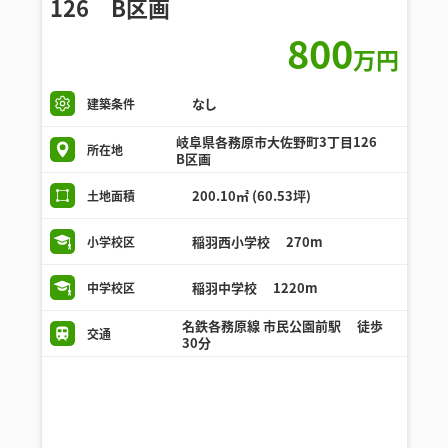
126 B区画
800
万円
なし
建築条件
岐阜県各務原市大佐野町3丁目126
所在地
B区画
200.10㎡ (60.53坪)
土地面積
稲羽西小学校 270m
小学校区
稲羽中学校 1220m
中学校区
名鉄各務原線 市民公園前駅 徒歩
交通
30分