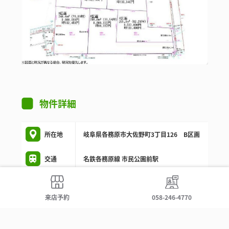
物件詳細
所在地
岐阜県各務原市大佐野町3丁目126 B区画
交通
名鉄各務原線 市民公園前駅
価格
800万円
来店予約
058-246-4770
他費用
-